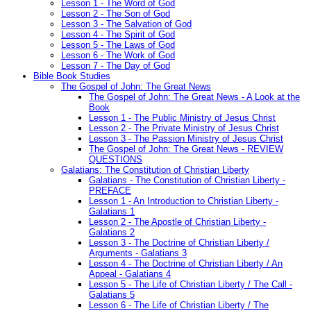
Lesson 1 - The Word of God
Lesson 2 - The Son of God
Lesson 3 - The Salvation of God
Lesson 4 - The Spirit of God
Lesson 5 - The Laws of God
Lesson 6 - The Work of God
Lesson 7 - The Day of God
Bible Book Studies
The Gospel of John: The Great News
The Gospel of John: The Great News - A Look at the
Book
Lesson 1 - The Public Ministry of Jesus Christ
Lesson 2 - The Private Ministry of Jesus Christ
Lesson 3 - The Passion Ministry of Jesus Christ
The Gospel of John: The Great News - REVIEW
QUESTIONS
Galatians: The Constitution of Christian Liberty
Galatians - The Constitution of Christian Liberty -
PREFACE
Lesson 1 - An Introduction to Christian Liberty -
Galatians 1
Lesson 2 - The Apostle of Christian Liberty -
Galatians 2
Lesson 3 - The Doctrine of Christian Liberty /
Arguments - Galatians 3
Lesson 4 - The Doctrine of Christian Liberty / An
Appeal - Galatians 4
Lesson 5 - The Life of Christian Liberty / The Call -
Galatians 5
Lesson 6 - The Life of Christian Liberty / The