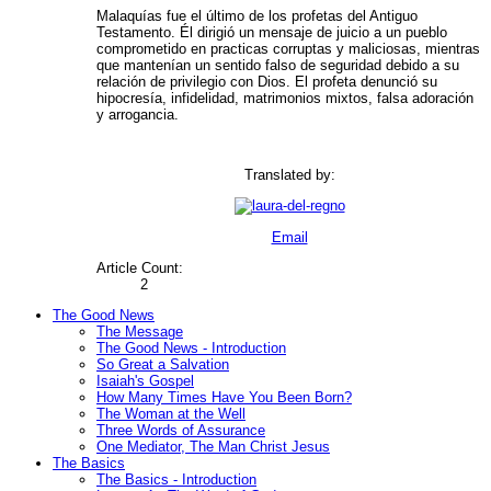
Malaquías fue el último de los profetas del Antiguo
Testamento. Él dirigió un mensaje de juicio a un pueblo
comprometido en practicas corruptas y maliciosas, mientras
que mantenían un sentido falso de seguridad debido a su
relación de privilegio con Dios. El profeta denunció su
hipocresía, infidelidad, matrimonios mixtos, falsa adoración
y arrogancia.
Translated by:
Email
Article Count:
2
The Good News
The Message
The Good News - Introduction
So Great a Salvation
Isaiah's Gospel
How Many Times Have You Been Born?
The Woman at the Well
Three Words of Assurance
One Mediator, The Man Christ Jesus
The Basics
The Basics - Introduction