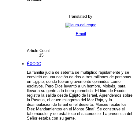
Translated by:
Email
Article Count:
15
ÉXODO
La familia judía de setenta se multiplicó rápidamente y se
convirtió en una nación de dos a tres millones de personas
en Egipto, donde fueron gravemente oprimidos como
esclavos. Pero Dios levantó a un hombre, Moisés, para
llevar a su gente a la tierra prometida. El libro de Éxodo
registra la salida desde Egipto de Israel. Aprendemos sobre
la Pascua, el cruce milagroso del Mar Rojo, y la
deambulación de Israel en el desierto. Moisés recibe los
Diez Mandamientos en el Monte Sinaí. Se construye el
tabernáculo, y se establece el sacerdocio. La presencia del
Señor estaba con su gente.