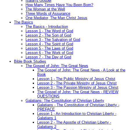
Isaiah's Gospel
How Many Times Have You Been Born?
The Woman at the Well
Three Words of Assurance
One Mediator, The Man Christ Jesus
The Basics
The Basics - Introduction
Lesson 1 - The Word of God
Lesson 2 - The Son of God
Lesson 3 - The Salvation of God
Lesson 4 - The Spirit of God
Lesson 5 - The Laws of God
Lesson 6 - The Work of God
Lesson 7 - The Day of God
Bible Book Studies
The Gospel of John: The Great News
The Gospel of John: The Great News - A Look at the
Book
Lesson 1 - The Public Ministry of Jesus Christ
Lesson 2 - The Private Ministry of Jesus Christ
Lesson 3 - The Passion Ministry of Jesus Christ
The Gospel of John: The Great News - REVIEW
QUESTIONS
Galatians: The Constitution of Christian Liberty
Galatians - The Constitution of Christian Liberty -
PREFACE
Lesson 1 - An Introduction to Christian Liberty -
Galatians 1
Lesson 2 - The Apostle of Christian Liberty -
Galatians 2