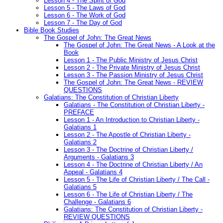
Lesson 4 - The Spirit of God
Lesson 5 - The Laws of God
Lesson 6 - The Work of God
Lesson 7 - The Day of God
Bible Book Studies
The Gospel of John: The Great News
The Gospel of John: The Great News - A Look at the
Book
Lesson 1 - The Public Ministry of Jesus Christ
Lesson 2 - The Private Ministry of Jesus Christ
Lesson 3 - The Passion Ministry of Jesus Christ
The Gospel of John: The Great News - REVIEW
QUESTIONS
Galatians: The Constitution of Christian Liberty
Galatians - The Constitution of Christian Liberty -
PREFACE
Lesson 1 - An Introduction to Christian Liberty -
Galatians 1
Lesson 2 - The Apostle of Christian Liberty -
Galatians 2
Lesson 3 - The Doctrine of Christian Liberty /
Arguments - Galatians 3
Lesson 4 - The Doctrine of Christian Liberty / An
Appeal - Galatians 4
Lesson 5 - The Life of Christian Liberty / The Call -
Galatians 5
Lesson 6 - The Life of Christian Liberty / The
Challenge - Galatians 6
Galatians: The Constitution of Christian Liberty -
REVIEW QUESTIONS